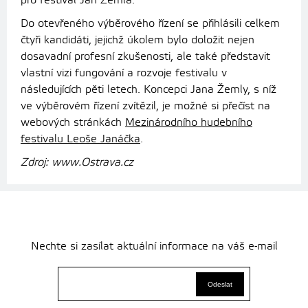
pro festival Jan Žemla.
Do otevřeného výběrového řízení se přihlásili celkem
čtyři kandidáti, jejichž úkolem bylo doložit nejen
dosavadní profesní zkušenosti, ale také představit
vlastní vizi fungování a rozvoje festivalu v
následujících pěti letech. Koncepci Jana Žemly, s níž
ve výběrovém řízení zvítězil, je možné si přečíst na
webových stránkách
Mezinárodního hudebního
festivalu Leoše Janáčka
.
Zdroj: www.Ostrava.cz
Nechte si zasílat aktuální informace na váš e-mail