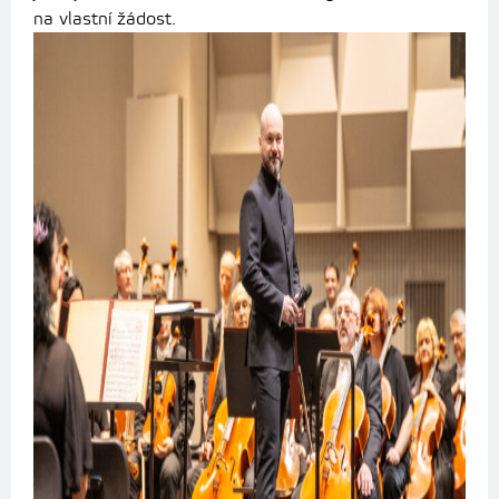
na vlastní žádost.