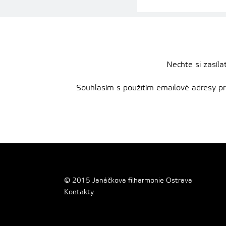
Nechte si zasíla
Souhlasím s použitím emailové adresy pro 
© 2015 Janáčkova filharmonie Ostrava
Kontakty