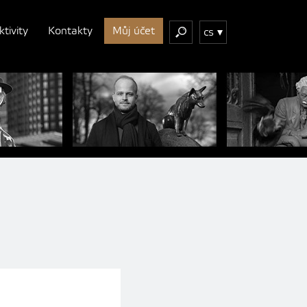
ktivity
Kontakty
Můj účet
cs