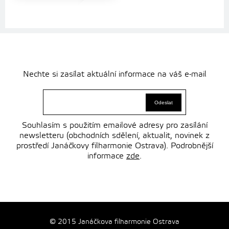
Nechte si zasílat aktuální informace na váš e-mail
Souhlasím s použitím emailové adresy pro zasílání
newsletteru (obchodních sdělení, aktualit, novinek z
prostředí Janáčkovy filharmonie Ostrava). Podrobnější
informace
zde
.
© 2015 Janáčkova filharmonie Ostrava