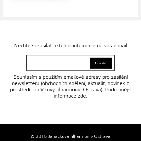
Nechte si zasílat aktuální informace na váš e-mail
Souhlasím s použitím emailové adresy pro zasílání
newsletteru (obchodních sdělení, aktualit, novinek z
prostředí Janáčkovy filharmonie Ostrava). Podrobnější
informace
zde
.
© 2015 Janáčkova filharmonie Ostrava