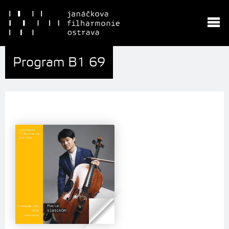
Program B1 69