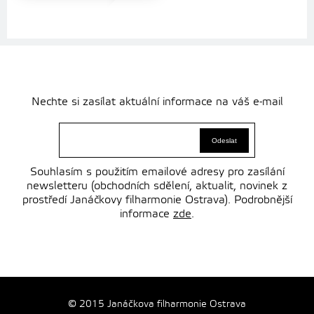
Nechte si zasílat aktuální informace na váš e-mail
Souhlasím s použitím emailové adresy pro zasílání
newsletteru (obchodních sdělení, aktualit, novinek z
prostředí Janáčkovy filharmonie Ostrava). Podrobnější
informace
zde
.
© 2015 Janáčkova filharmonie Ostrava