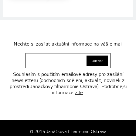
Nechte si zasílat aktuální informace na váš e-mail
Souhlasím s použitím emailové adresy pro zasílání
newsletteru (obchodních sdělení, aktualit, novinek z
prostředí Janáčkovy filharmonie Ostrava). Podrobnější
informace
zde
.
© 2015 Janáčkova filharmonie Ostrava