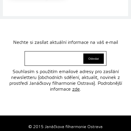
Nechte si zasílat aktuální informace na váš e-mail
Souhlasím s použitím emailové adresy pro zasílání
newsletteru (obchodních sdělení, aktualit, novinek z
prostředí Janáčkovy filharmonie Ostrava). Podrobnější
informace
zde
.
© 2015 Janáčkova filharmonie Ostrava