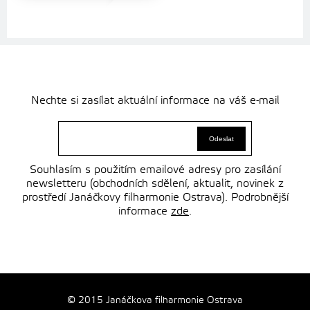
Nechte si zasílat aktuální informace na váš e-mail
Souhlasím s použitím emailové adresy pro zasílání
newsletteru (obchodních sdělení, aktualit, novinek z
prostředí Janáčkovy filharmonie Ostrava). Podrobnější
informace
zde
.
© 2015 Janáčkova filharmonie Ostrava