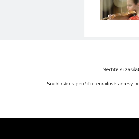
Nechte si zasíla
Souhlasím s použitím emailové adresy pro 