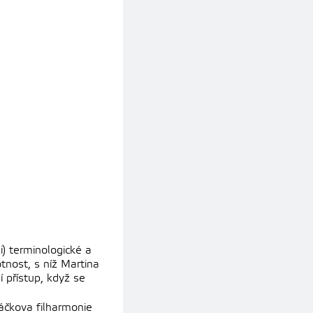
) terminologické a
tnost, s níž Martina
 přístup, když se
náčkova filharmonie