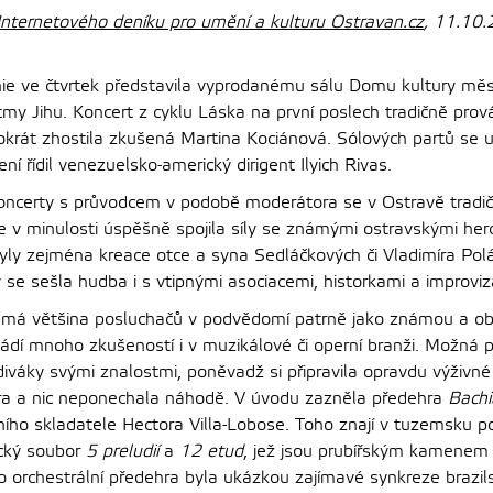
Internetového deníku pro umění a kulturu Ostravan.cz
, 11.10.
ie ve čtvrtek představila vyprodanému sálu Domu kultury mě
my Jihu. Koncert z cyklu Láska na první poslech tradičně pro
okrát zhostila zkušená Martina Kociánová. Sólových partů se u
í řídil venezuelsko-americký dirigent Ilyich Rivas.
ncerty s průvodcem v podobě moderátora se v Ostravě tradičn
e v minulosti úspěšně spojila síly se známými ostravskými herc
y zejména kreace otce a syna Sedláčkových či Vladimíra Pol
se sešla hudba i s vtipnými asociacemi, historkami a improviza
má většina posluchačů v podvědomí patrně jako známou a obl
uvádí mnoho zkušeností i v muzikálové či operní branži. Možná 
diváky svými znalostmi, poněvadž si připravila opravdu výživné
ra a nic neponechala náhodě. V úvodu zazněla předehra
Bachi
ího skladatele Hectora Villa-Lobose. Toho znají v tuzemsku po
cký soubor
5 preludií
a
12 etud
, jež jsou prubířským kamenem
o orchestrální předehra byla ukázkou zajímavé synkreze brazil