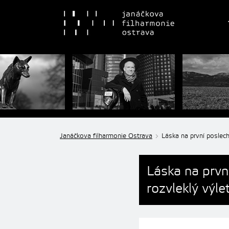
Janáčkova filharmonie Ostrava
Láska na první poslech
Láska na prvn
rozvleklý výle