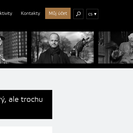
ktivity
Kontakty
Můj účet
cs
ý, ale trochu