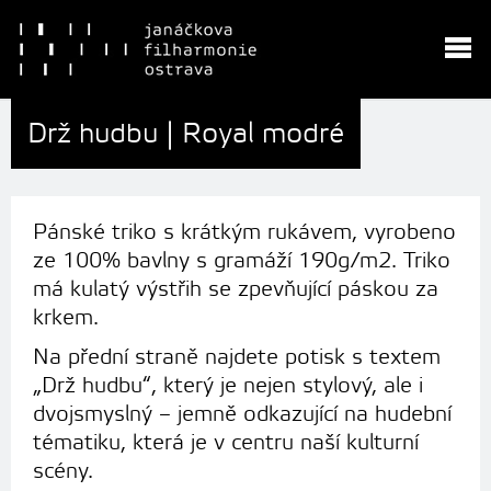
Drž hudbu | Royal modré
Pánské triko s krátkým rukávem, vyrobeno
ze 100% bavlny s gramáží 190g/m2. Triko
má kulatý výstřih se zpevňující páskou za
krkem.
Na přední straně najdete potisk s textem
„Drž hudbu“, který je nejen stylový, ale i
dvojsmyslný – jemně odkazující na hudební
tématiku, která je v centru naší kulturní
scény.