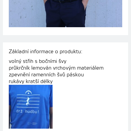
Základní informace o produktu:
volný střih s bočními švy
průkrčník lemován vrchovým materiálem
zpevnění ramenních švů páskou
rukávy kratší délky