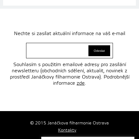
Nechte si zasílat aktuální informace na váš e-mail
Souhlasím s použitím emailové adresy pro zasílání
newsletteru (obchodních sdělení, aktualit, novinek z
prostředí Janáčkovy filharmonie Ostrava). Podrobnější
informace
zde
.
© 2015 Janáčkova filharmonie Ostrava
Kontakty