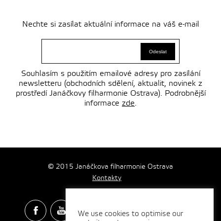
Nechte si zasílat aktuální informace na váš e-mail
Souhlasím s použitím emailové adresy pro zasílání
newsletteru (obchodních sdělení, aktualit, novinek z
prostředí Janáčkovy filharmonie Ostrava). Podrobnější
informace
zde
.
© 2015 Janáčkova filharmonie Ostrava
Kontakty
We use cookies to optimise our