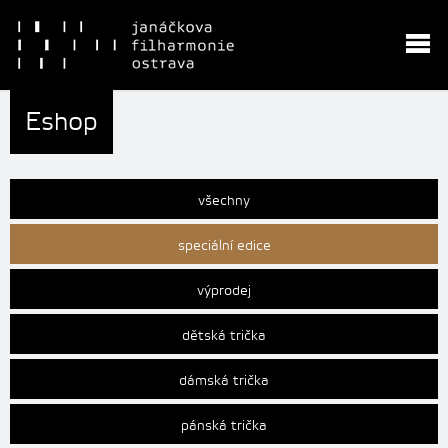
Eshop
všechny
speciální edice
výprodej
dětská trička
dámská trička
pánská trička