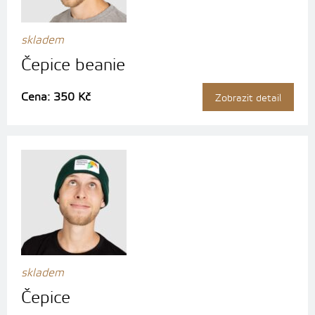
skladem
Čepice beanie
Cena: 350 Kč
Zobrazit detail
skladem
Čepice