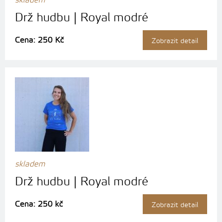
skladem
Drž hudbu | Royal modré
Cena: 250 Kč
Zobrazit detail
skladem
Drž hudbu | Royal modré
Cena: 250 kč
Zobrazit detail