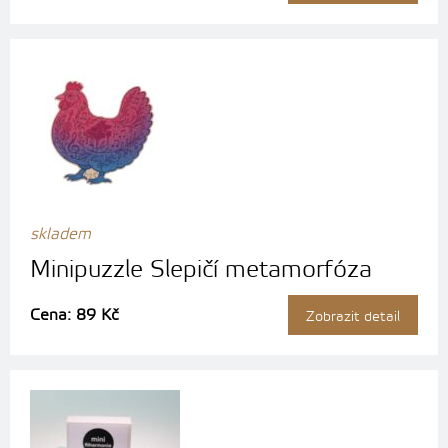
skladem
Minipuzzle Slepičí metamorfóza
Cena: 89 Kč
Zobrazit detail