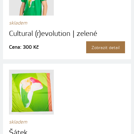
skladem
Cultural (r)evolution | zelené
Cena: 300 Kč
Zobrazit detail
skladem
Šátek