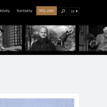
ktivity
Kontakty
Můj účet
cs