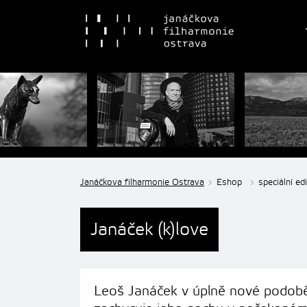
Janáčkova filharmonie Ostrava
Eshop
speciální ed
Janáček (k)love
Leoš Janáček v úplně nové podobě