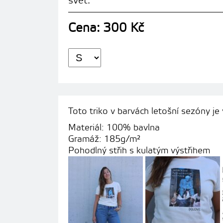
svět.
Cena: 300 Kč
Toto triko v barvách letošní sezóny j
Materiál: 100% bavlna
Gramáž: 185g/m²
Pohodlný střih s kulatým výstřihem