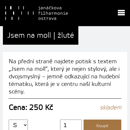
Jsem na moll | žluté
Na přední straně najdete potisk s textem
„Jsem na moll“, který je nejen stylový, ale i
dvojsmyslný – jemně odkazující na hudební
tématiku, která je v centru naší kulturní
scény.
Cena: 250 Kč
skladem
Koupit