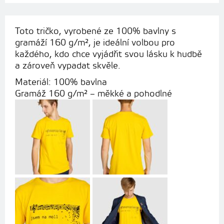
Toto tričko, vyrobené ze 100% bavlny s
gramáží 160 g/m², je ideální volbou pro
každého, kdo chce vyjádřit svou lásku k hudbě
a zároveň vypadat skvěle.
Materiál: 100% bavlna
Gramáž 160 g/m² – měkké a pohodlné