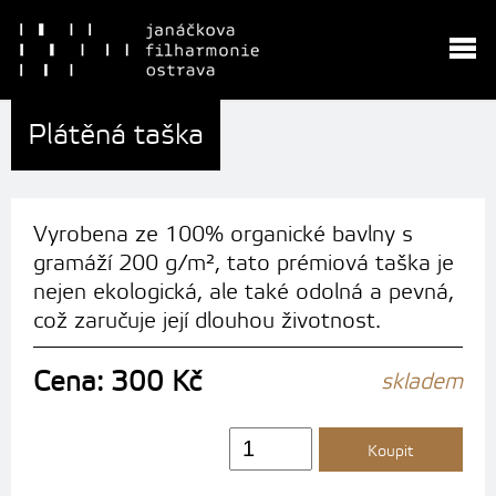
Plátěná taška
Vyrobena ze 100% organické bavlny s
gramáží 200 g/m², tato prémiová taška je
nejen ekologická, ale také odolná a pevná,
což zaručuje její dlouhou životnost.
Cena: 300 Kč
skladem
Koupit