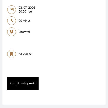
03. 07. 2026
20:00 hod.
90 minut
Litomyšl
od 790 Kč
Koupit vstupenku