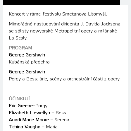
Koncert v rámci festivalu Smetanova Litomyšl.
Mimořádné nastudování dirigenta J. Davida Jacksona
se sólisty newyorské Metropolitní opery a milánské
La Scaly.
PROGRAM
George Gershwin
Kubánská předehra
George Gershwin
Porgy a Bess: árie, scény a orchestrální části z opery
ÚČINKUJÍ
Eric Greene
–
Porgy
Elizabeth Llewellyn
–
Bess
Aundi Marie Moore
–
Serena
Tichina Vaughn
–
Maria