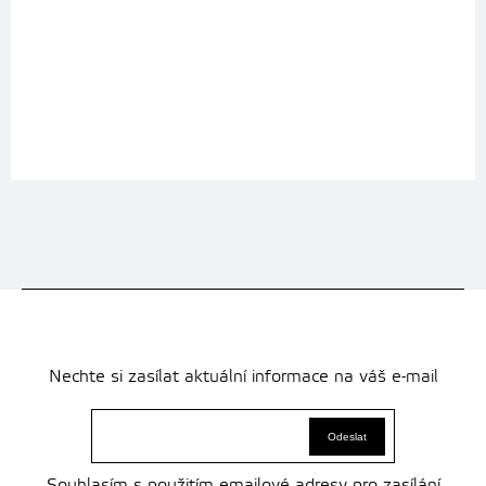
Nechte si zasílat aktuální informace na váš e-mail
Souhlasím s použitím emailové adresy pro zasílání