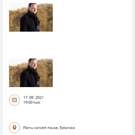
17. 09. 2021
19:00 hod.
Pärnu concert house, Estonsko