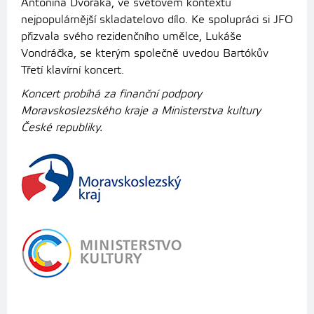
Antonína Dvořáka, ve světovém kontextu
nejpopulárnější skladatelovo dílo. Ke spolupráci si JFO
přizvala svého rezidenčního umělce, Lukáše
Vondráčka, se kterým společně uvedou Bartókův
Třetí klavírní koncert.
Koncert probíhá za finanční podpory
Moravskoslezského kraje a Ministerstva kultury
České republiky.