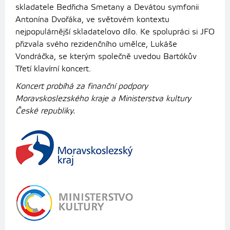
skladatele Bedřicha Smetany a Devátou symfonii
Antonína Dvořáka, ve světovém kontextu
nejpopulárnější skladatelovo dílo. Ke spolupráci si JFO
přizvala svého rezidenčního umělce, Lukáše
Vondráčka, se kterým společně uvedou Bartókův
Třetí klavírní koncert.
Koncert probíhá za finanční podpory
Moravskoslezského kraje a Ministerstva kultury
České republiky.