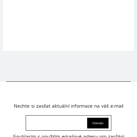
Nechte si zasílat aktuální informace na váš e-mail
Souhlasím s použitím emailové adresy pro zasílání