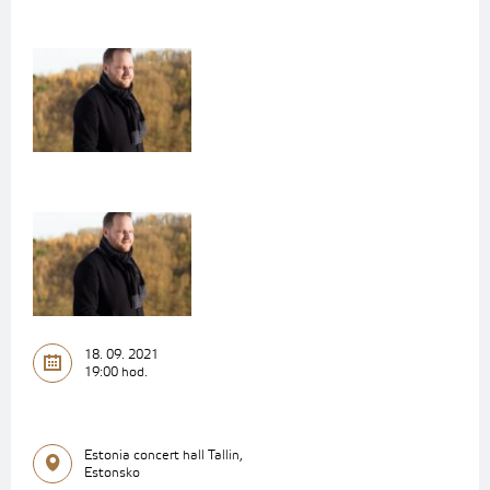
18. 09. 2021
19:00 hod.
Estonia concert hall Tallin,
Estonsko