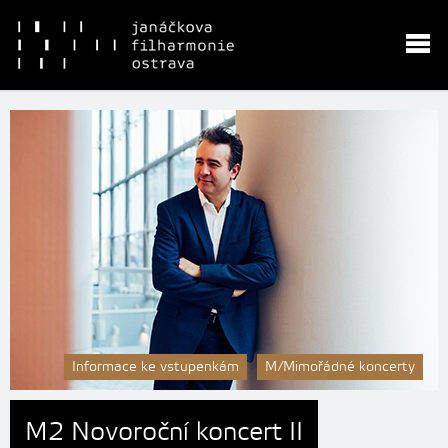
Informace ke vstupenkám
M/Mimořádné koncerty
M2 Novoroční koncert II