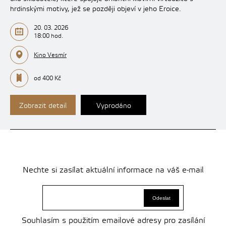
hrdinskými motivy, jež se později objeví v jeho Eroice.
20. 03. 2026
18:00 hod.
Kino Vesmír
od 400 Kč
Zobrazit detail
Vyprodáno
Nechte si zasílat aktuální informace na váš e-mail
Souhlasím s použitím emailové adresy pro zasílání