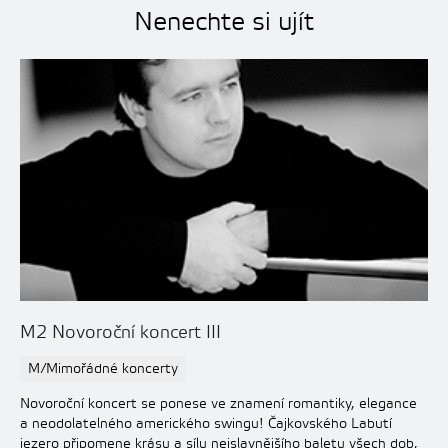
Nenechte si ujít
M2 Novoroční koncert III
M/Mimořádné koncerty
Novoroční koncert se ponese ve znamení romantiky, elegance
a neodolatelného amerického swingu! Čajkovského Labutí
jezero připomene krásu a sílu nejslavnějšího baletu všech dob,