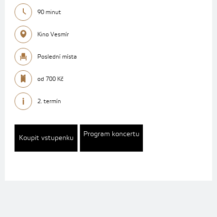
90 minut
Kino Vesmír
Poslední místa
od 700 Kč
2. termín
Program koncertu
Koupit vstupenku