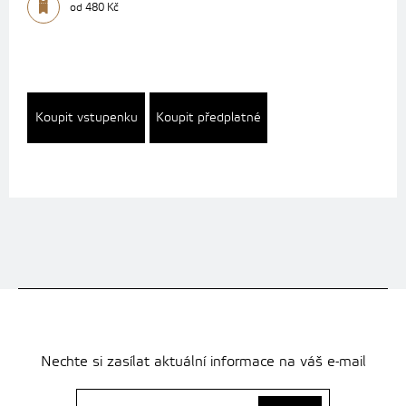
od 480 Kč
Koupit vstupenku
Koupit předplatné
Nechte si zasílat aktuální informace na váš e-mail