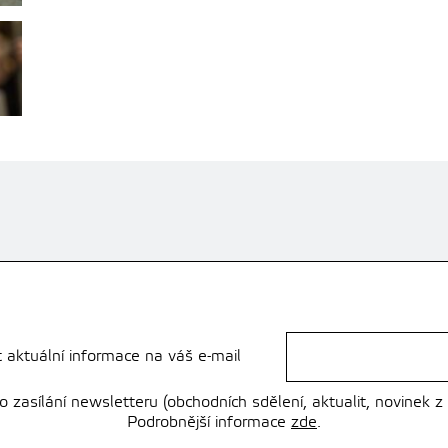
t aktuální informace na váš e-mail
zasílání newsletteru (obchodních sdělení, aktualit, novinek z
Podrobnější informace
zde
.