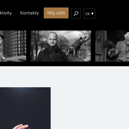
ktivity
Kontakty
Můj účet
cs