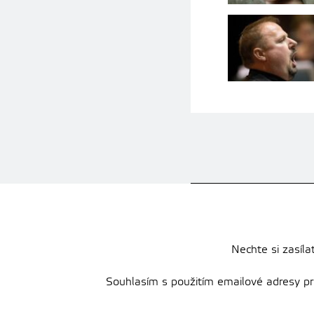
Nechte si zasíla
Souhlasím s použitím emailové adresy pro 