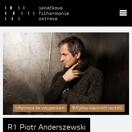
Informace ke vstupenkám
R/Cyklus klavírních recitálů
R1 Piotr Anderszewski