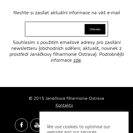
Nechte si zasílat aktuální informace na váš e-mail
Souhlasím s použitím emailové adresy pro zasílání
newsletteru (obchodních sdělení, aktualit, novinek z
prostředí Janáčkovy filharmonie Ostrava). Podrobnější
informace
zde
.
© 2015 Janáčkova filharmonie Ostrava
Kontakty
We use cookies to optimise our
website and our services.