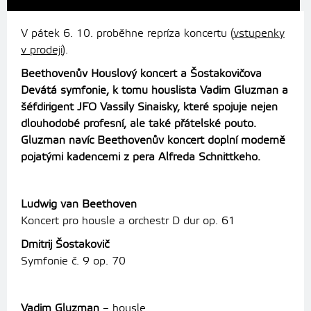
V pátek 6. 10. proběhne repríza koncertu (
vstupenky
v prodeji
).
Beethovenův Houslový koncert a Šostakovičova
Devátá symfonie, k tomu houslista Vadim Gluzman a
šéfdirigent JFO Vassily Sinaisky, které spojuje nejen
dlouhodobé profesní, ale také přátelské pouto.
Gluzman navíc Beethovenův koncert doplní moderně
pojatými kadencemi z pera Alfreda Schnittkeho.
Ludwig van Beethoven
Koncert pro housle a orchestr D dur op. 61
Dmitrij Šostakovič
Symfonie č. 9 op. 70
Vadim Gluzman
– housle