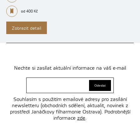
od 400 Kč
Zobrazit detail
Nechte si zasílat aktuální informace na váš e-mail
Souhlasím s použitím emailové adresy pro zasílání
newsletteru (obchodních sdělení, aktualit, novinek z
prostředí Janáčkovy filharmonie Ostrava). Podrobnější
informace
zde
.