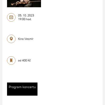
05. 10. 2023
19:00 hod.
Kino Vesmír
od 400 Kč
Program koncertu