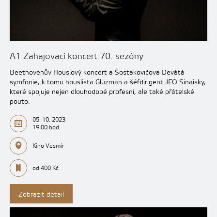
A1 Zahajovací koncert 70. sezóny
Beethovenův Houslový koncert a Šostakovičova Devátá
symfonie, k tomu houslista Gluzman a šéfdirigent JFO Sinaisky,
které spojuje nejen dlouhodobé profesní, ale také přátelské
pouto.
05. 10. 2023
19:00 hod.
Kino Vesmír
od 400 Kč
Zobrazit detail