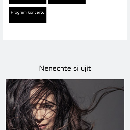
Program koncertu
Nenechte si ujít