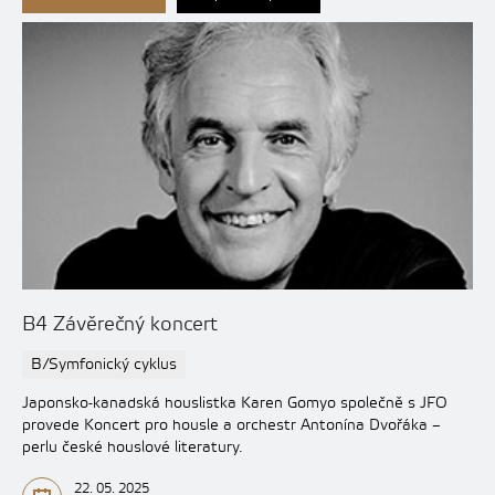
B4 Závěrečný koncert
B/Symfonický cyklus
Japonsko-kanadská houslistka Karen Gomyo společně s JFO
provede Koncert pro housle a orchestr Antonína Dvořáka –
perlu české houslové literatury.
22. 05. 2025