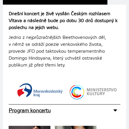
Dnešní koncert je živě vysílán Českým rozhlasem
Vltava a následně bude po dobu 30 dnů dostupný k
poslechu na jejich webu.
Jedno z nejprůzračnějších Beethovenových děl,
v němž se odráží poezie venkovského života,
provede JFO pod taktovkou temperamentního
Domingo Hindoyana, který uchvátil ostravské
publikum již před třemi lety.
Program koncertu