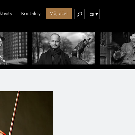
ktivity
Kontakty
Můj účet
cs