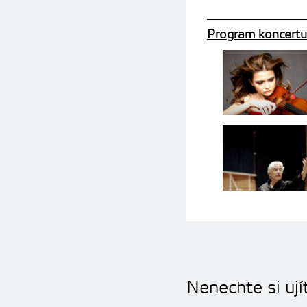
Program koncertu
Nenechte si ují