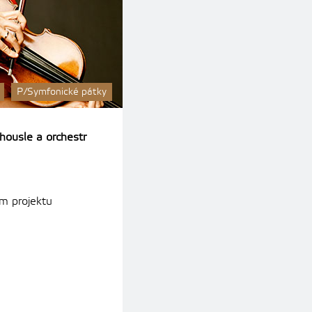
P/Symfonické pátky
housle a orchestr
ím projektu