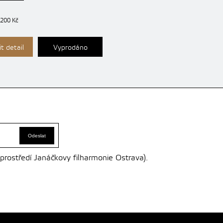
 200 Kč
t detail
Vyprodáno
 prostředí Janáčkovy filharmonie Ostrava).