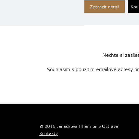
Zobrazit detail
Kou
Nechte si zasíla
Souhlasím s použitím emailové adresy pro 
© 2015 Janáčkova filharmonie Ostrava
Kontakty