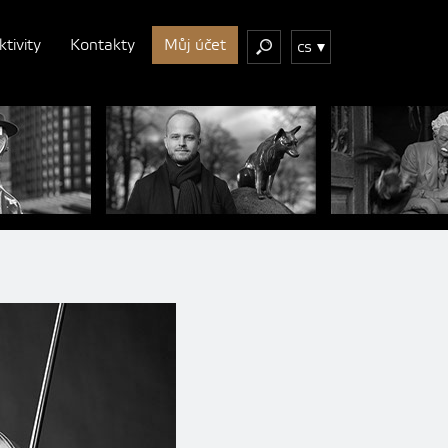
ktivity
Kontakty
Můj účet
cs