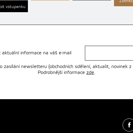
Zobrazi
pit vstupenku
t aktuální informace na váš e-mail
zasílání newsletteru (obchodních sdělení, aktualit, novinek z
Podrobnější informace
zde
.