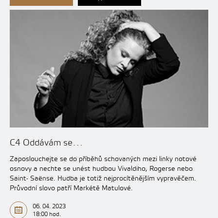
C4 Oddávám se…
Zaposlouchejte se do příběhů schovaných mezi linky notové
osnovy a nechte se unést hudbou Vivaldiho, Rogerse nebo
Saint- Saënse. Hudba je totiž nejprocítěnějším vypravěčem.
Průvodní slovo patří Markétě Matulové.
06. 04. 2023
18:00 hod.