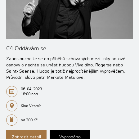
C4 Oddávám se…
Zaposlouchejte se do příběhů schovaných mezi linky notové
osnovy a nechte se unést hudbou Vivaldiho, Rogerse nebo
Saint- Saënse. Hudba je totiž nejprocítěnějším vypravěčem.
Průvodní slovo patří Markétě Matulové.
06. 04. 2023
18:00 hod.
Kino Vesmír
od 300 Kč
Zobrazit detail
Vyprodáno