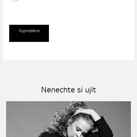
Vyprodáno
Nenechte si ujít