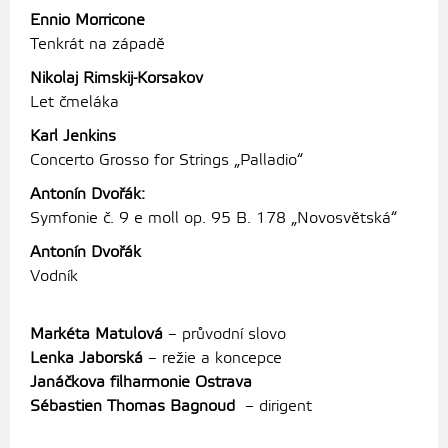
Ennio Morricone
Tenkrát na západě
Nikolaj Rimskij-Korsakov
Let čmeláka
Karl Jenkins
Concerto Grosso for Strings „Palladio“
Antonín Dvořák:
Symfonie č. 9 e moll op. 95 B. 178 „Novosvětská“
Antonín Dvořák
Vodník
Markéta Matulová
– průvodní slovo
Lenka Jaborská
– režie a koncepce
Janáčkova filharmonie Ostrava
Sébastien Thomas Bagnoud
– dirigent