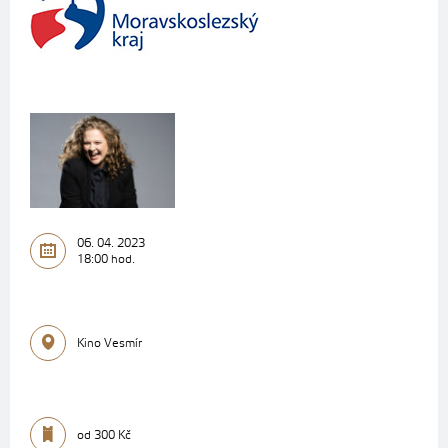
06. 04. 2023
18:00 hod.
Kino Vesmír
od 300 Kč