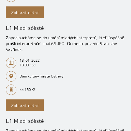
Zobrazit detail
E1 Mladí sólisté I
Zaposloucháme se do umění mladých interpretů, kteří úspěšně
prošli interpretační soutěží JFO. Orchestr povede Stanislav
Vavřínek.
13. 01. 2022
18:00 hod.
Dům kultury města Ostravy
od 150 Kč
Zobrazit detail
E1 Mladí sólisté I