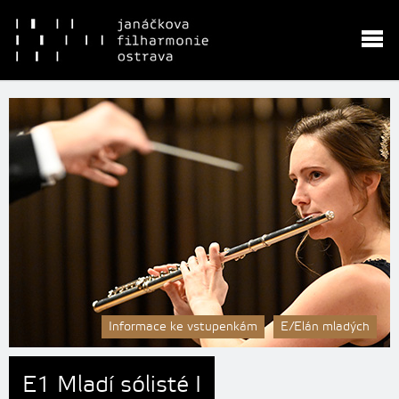
Informace ke vstupenkám
E/Elán mladých
E1 Mladí sólisté I