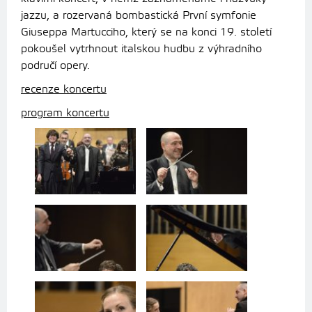
jazzu, a rozervaná bombastická První symfonie
Giuseppa Martucciho, který se na konci 19. století
pokoušel vytrhnout italskou hudbu z výhradního
područí opery.
recenze koncertu
program koncertu