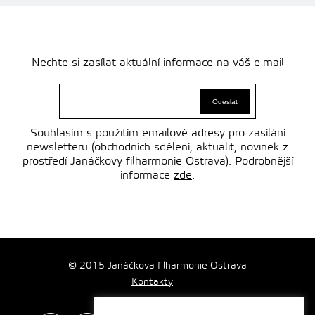
Nechte si zasílat aktuální informace na váš e-mail
Souhlasím s použitím emailové adresy pro zasílání
newsletteru (obchodních sdělení, aktualit, novinek z
prostředí Janáčkovy filharmonie Ostrava). Podrobnější
informace
zde
.
© 2015 Janáčkova filharmonie Ostrava
Kontakty