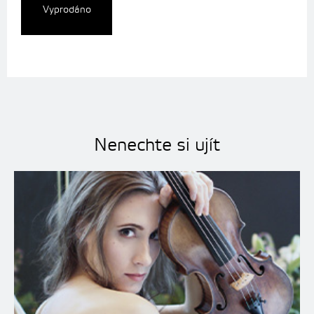
Vyprodáno
Nenechte si ujít