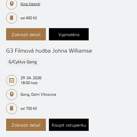
Kino Vesmír
od 400 Kč
Zobrazit detail
Vyprodáno
G3 Filmová hudba Johna Williamse
G/Cyklus Gong
29. 04. 2026
18:00 hod.
Gong, Dolní Vítkovice
od 700 Kč
Zobrazit detail
Koupit vstupenku