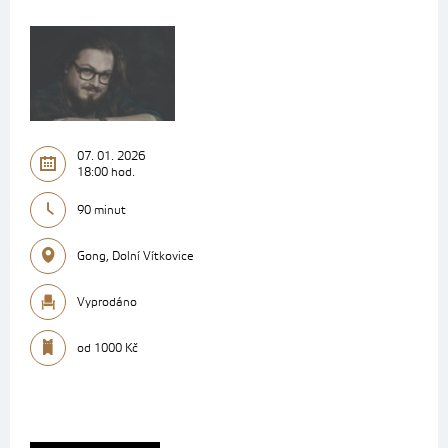
07. 01. 2026
18:00 hod.
90 minut
Gong, Dolní Vítkovice
Vyprodáno
od 1000 Kč