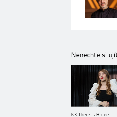
Nenechte si ují
K3 There is Home