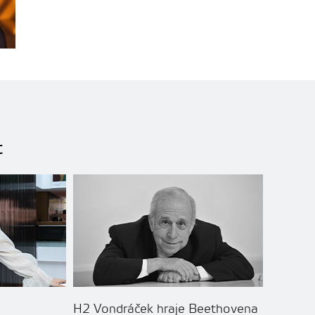
t
H2 Vondráček hraje Beethovena