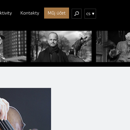
ktivity
Kontakty
Můj účet
cs