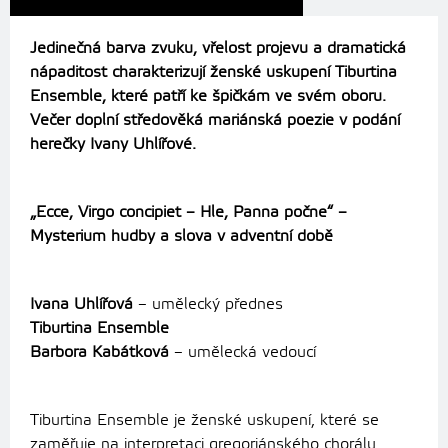
Jedinečná barva zvuku, vřelost projevu a dramatická
nápaditost charakterizují ženské uskupení Tiburtina
Ensemble, které patří ke špičkám ve svém oboru.
Večer doplní středověká mariánská poezie v podání
herečky Ivany Uhlířové.
„Ecce, Virgo concipiet – Hle, Panna počne“ –
Mysterium hudby a slova v adventní době
Ivana Uhlířová
– umělecký přednes
Tiburtina Ensemble
Barbora Kabátková
– umělecká vedoucí
Tiburtina Ensemble je ženské uskupení, které se
zaměřuje na interpretaci gregoriánského chorálu,