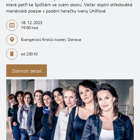
které patří ke špičkám ve svém oboru. Večer doplní středověká
mariánská poezie v podání herečky Ivany Uhlířové.
18. 12. 2023
19:00 hod.
Evangelický Kristův kostel, Ostrava
od 230 Kč
Zobrazit detail