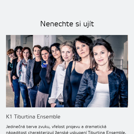
Nenechte si ujít
K1 Tiburtina Ensemble
Jedinečná barva zvuku, vřelost projevu a dramatická
nápaditost charakterizují ženské uskupení Tiburtina Ensemble,