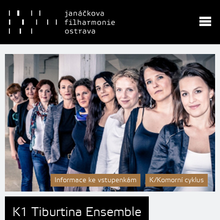
Informace ke vstupenkám
K/Komorní cyklus
K1 Tiburtina Ensemble