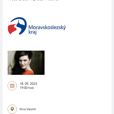
18. 05. 2023
19:00 hod.
Kino Vesmír