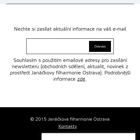
Nechte si zasílat aktuální informace na váš e-mail
Souhlasím s použitím emailové adresy pro zasílání
newsletteru (obchodních sdělení, aktualit, novinek z
prostředí Janáčkovy filharmonie Ostrava). Podrobnější
informace
zde
.
© 2015 Janáčkova filharmonie Ostrava
Kontakty