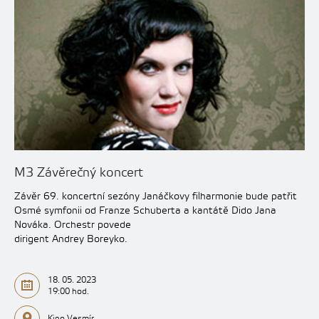
M3 Závěrečný koncert
Závěr 69. koncertní sezóny Janáčkovy filharmonie bude patřit
Osmé symfonii od Franze Schuberta a kantátě Dido Jana
Nováka. Orchestr povede
dirigent Andrey Boreyko.
18. 05. 2023
19:00 hod.
Kino Vesmír