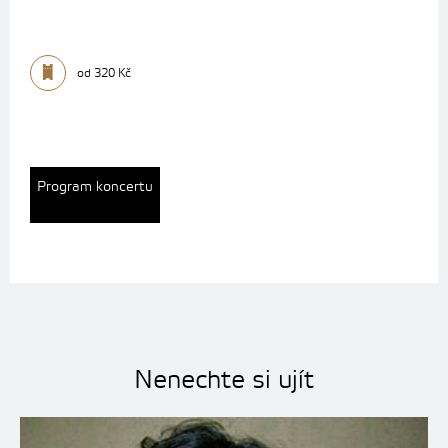
od 320 Kč
Program koncertu
Nenechte si ujít