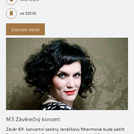
od 320 Kč
Zobrazit detail
M3 Závěrečný koncert
Závěr 69. koncertní sezóny Janáčkovy filharmonie bude patřit