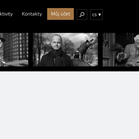
ktivity
Kontakty
Můj účet
cs