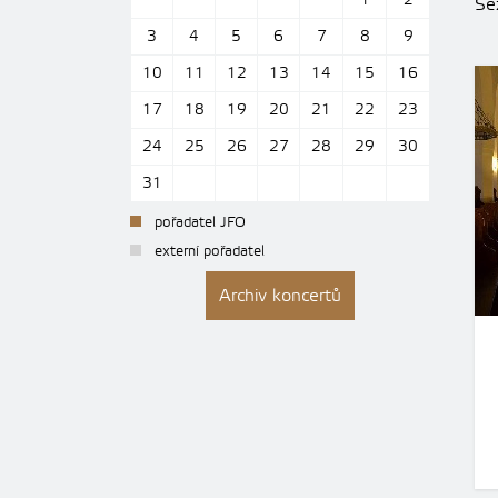
1
2
Se
3
4
5
6
7
8
9
10
11
12
13
14
15
16
17
18
19
20
21
22
23
24
25
26
27
28
29
30
31
pořadatel JFO
externí pořadatel
Archiv koncertů