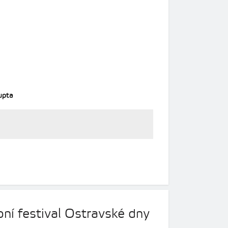
Gupta
ní festival Ostravské dny