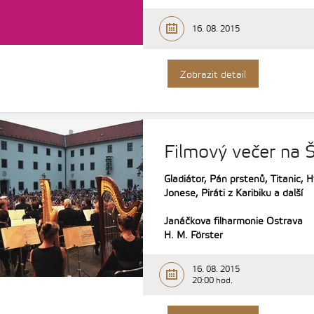
16. 08. 2015
Zobrazit detail
Filmový večer na Š
Gladiátor, Pán prstenů, Titanic,
Jonese, Piráti z Karibiku a další
Janáčkova filharmonie Ostrava
H. M. Förster
16. 08. 2015
20:00 hod.