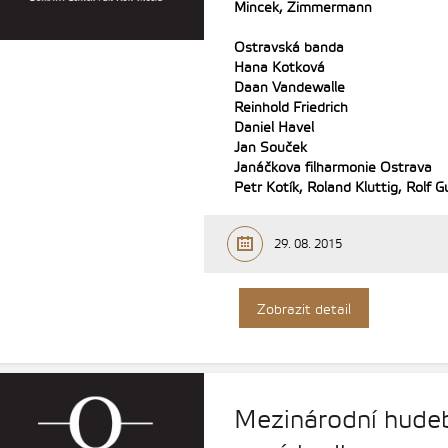
Mincek, Zimmermann
Ostravská banda
Hana Kotková
Daan Vandewalle
Reinhold Friedrich
Daniel Havel
Jan Souček
Janáčkova filharmonie Ostrava
Petr Kotík, Roland Kluttig, Rolf 
29. 08. 2015
Zobrazit detail
Mezinárodní hudeb