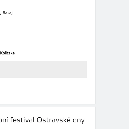
, Rataj
 Kalitzke
ní festival Ostravské dny