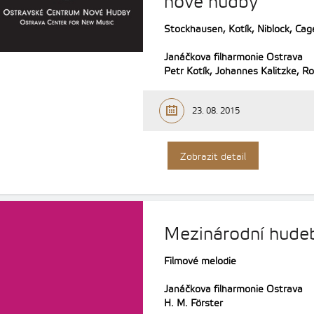
nové hudby
Stockhausen, Kotík, Niblock, Cag
Janáčkova filharmonie Ostrava
Petr Kotík, Johannes Kalitzke, Ro
23. 08. 2015
Zobrazit detail
Mezinárodní hudebn
Filmové melodie
Janáčkova filharmonie Ostrava
H. M. Förster