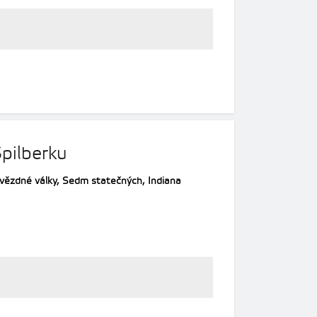
pilberku
 Hvězdné války, Sedm statečných, Indiana