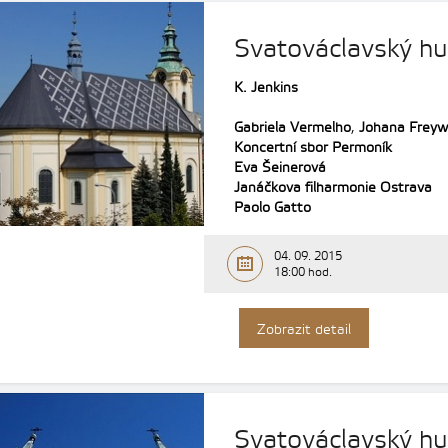
Svatováclavský hu
K. Jenkins
Gabriela Vermelho
,
Johana Freyw
Koncertní sbor Permoník
Eva Šeinerová
Janáčkova filharmonie Ostrava
Paolo Gatto
04. 09. 2015
18:00 hod.
Zobrazit detail
Svatováclavský hu