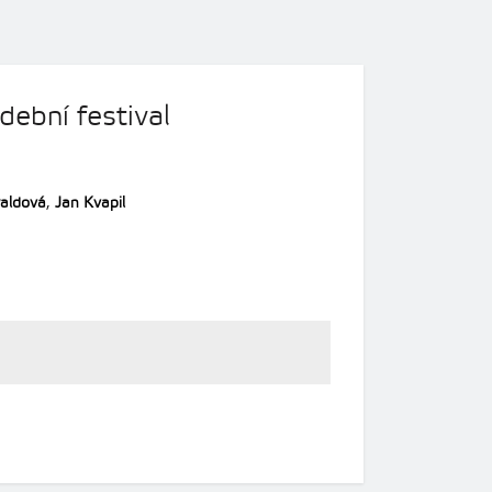
dební festival
aldová
,
Jan Kvapil