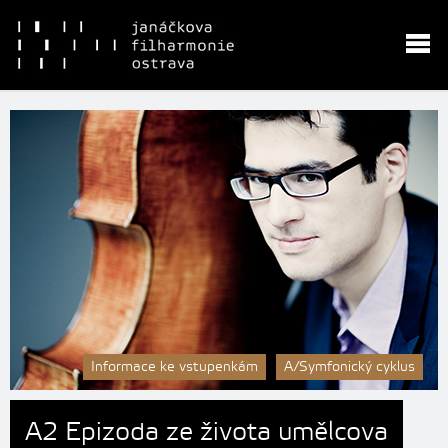
Informace ke vstupenkám
A/Symfonický cyklus
A2 Epizoda ze života umělcova