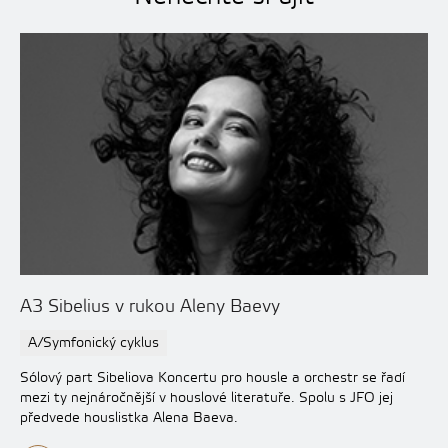
A3 Sibelius v rukou Aleny Baevy
A/Symfonický cyklus
Sólový part Sibeliova Koncertu pro housle a orchestr se řadí
mezi ty nejnáročnější v houslové literatuře. Spolu s JFO jej
předvede houslistka Alena Baeva.