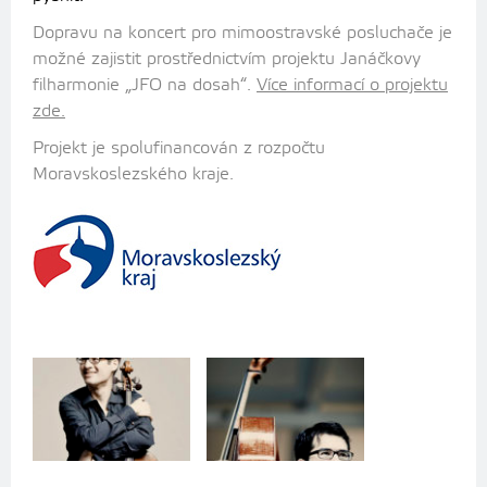
Dopravu na koncert pro mimoostravské posluchače je
možné zajistit prostřednictvím projektu Janáčkovy
filharmonie „JFO na dosah“.
Více informací o projektu
zde.
Projekt je spolufinancován z rozpočtu
Moravskoslezského kraje.