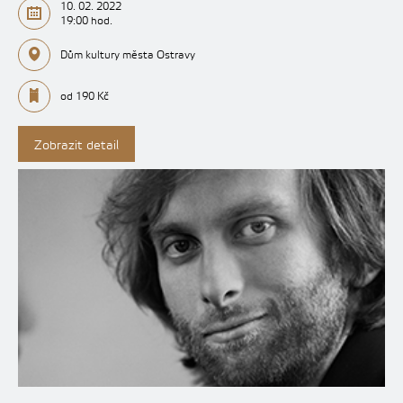
10. 02. 2022
19:00 hod.
Dům kultury města Ostravy
od 190 Kč
Zobrazit detail