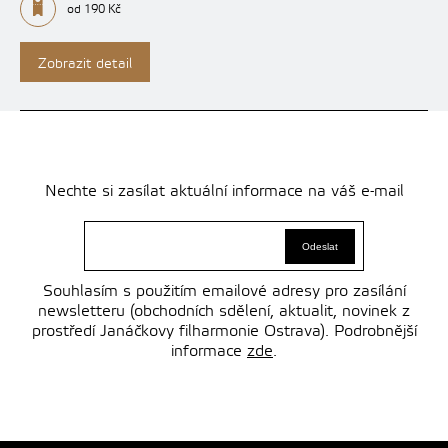
od 190 Kč
Zobrazit detail
Nechte si zasílat aktuální informace na váš e-mail
Souhlasím s použitím emailové adresy pro zasílání
newsletteru (obchodních sdělení, aktualit, novinek z
prostředí Janáčkovy filharmonie Ostrava). Podrobnější
informace
zde
.