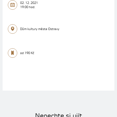
02. 12. 2021
19:00 hod.
Dům kultury města Ostravy
od 190 Kč
Nenechte si ujít