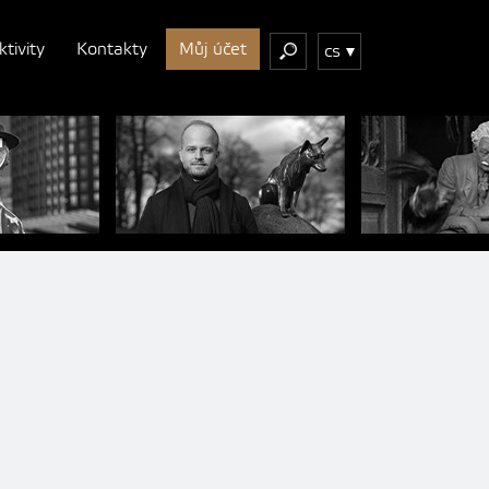
ktivity
Kontakty
Můj účet
cs