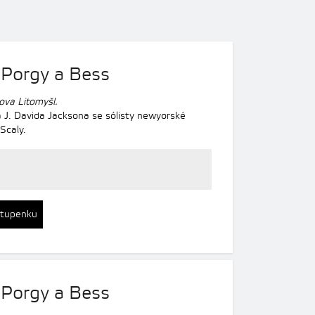
 Porgy a Bess
ova Litomyšl.
 J. Davida Jacksona se sólisty newyorské
Scaly.
stupenku
 Porgy a Bess