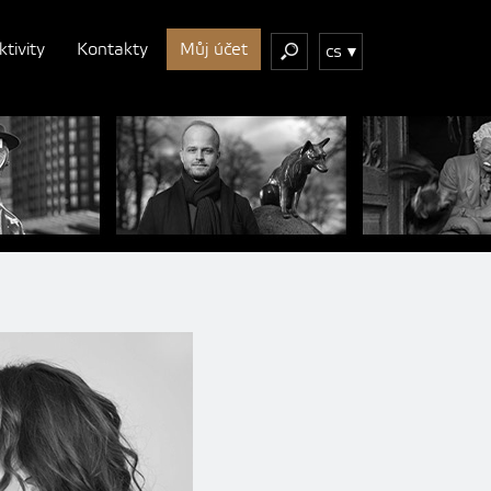
ktivity
Kontakty
Můj účet
cs