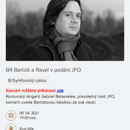
B4 Bartók a Ravel v podání JFO
B/Symfonický cyklus
Koncert můžete zhlédnout
zde
Rumunský dirigent Gabriel Bebeselea, pravidelný host JFO,
koncert uvede Bartókovou klasikou ze své vlasti.
09. 04. 2021
19:00 hod.
Klub Alfa