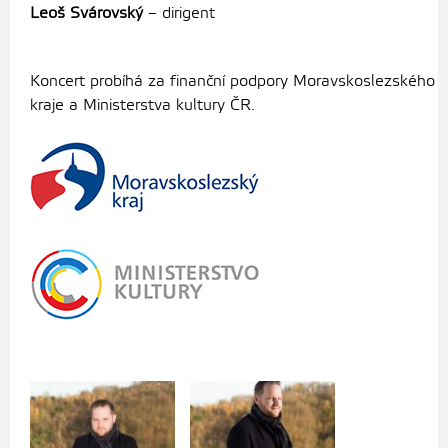
Leoš Svárovský
– dirigent
Koncert probíhá za finanční podpory Moravskoslezského
kraje a Ministerstva kultury ČR.