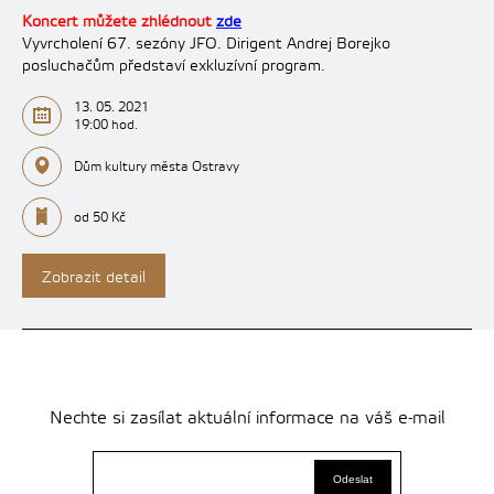
Koncert můžete zhlédnout
zde
Vyvrcholení 67. sezóny JFO. Dirigent Andrej Borejko
posluchačům představí exkluzívní program.
13. 05. 2021
19:00 hod.
Dům kultury města Ostravy
od 50 Kč
Zobrazit detail
Nechte si zasílat aktuální informace na váš e-mail