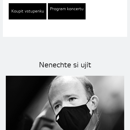
Program koncertu
Koupit vstupenku
Nenechte si ujít