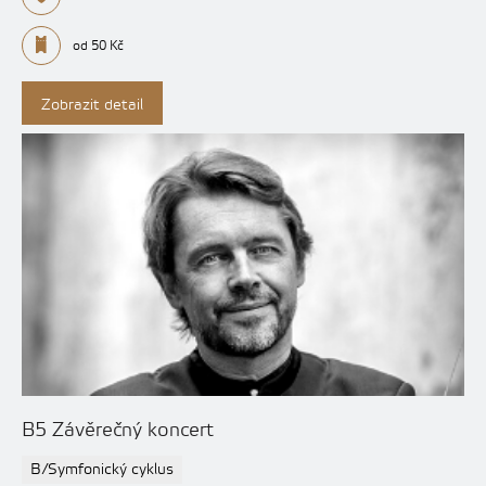
od 50 Kč
Zobrazit detail
B5 Závěrečný koncert
B/Symfonický cyklus