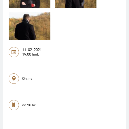
11. 02. 2021
19:00 hod.
Online
od 50 Kč