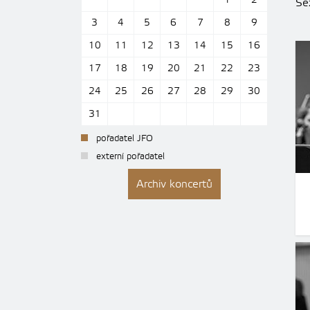
1
2
Se
3
4
5
6
7
8
9
10
11
12
13
14
15
16
17
18
19
20
21
22
23
24
25
26
27
28
29
30
31
pořadatel JFO
externí pořadatel
Archiv koncertů