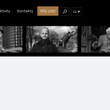
ktivity
Kontakty
Můj účet
cs