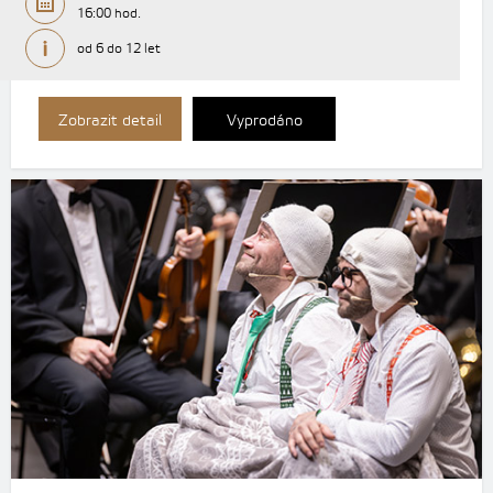
16:00 hod.
od 6 do 12 let
Zobrazit detail
Vyprodáno