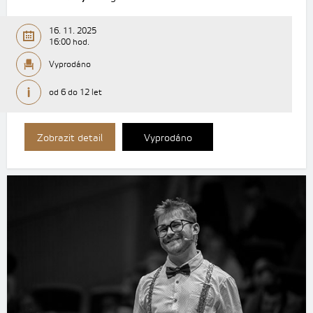
16. 11. 2025
16:00 hod.
Vyprodáno
od 6 do 12 let
Zobrazit detail
Vyprodáno