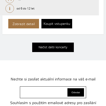
od 6 do 12 let
Koupit vstupenku
Zobrazit detail
Načíst další koncerty
Nechte si zasílat aktuální informace na váš e-mail
Souhlasím s použitím emailové adresy pro zasílání