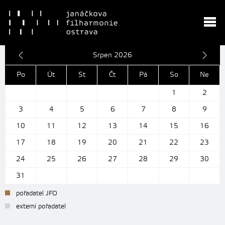
Srpen 2026
Po
Út
St
Čt
Pá
So
Ne
1
2
3
4
5
6
7
8
9
10
11
12
13
14
15
16
17
18
19
20
21
22
23
24
25
26
27
28
29
30
31
pořadatel JFO
externí pořadatel