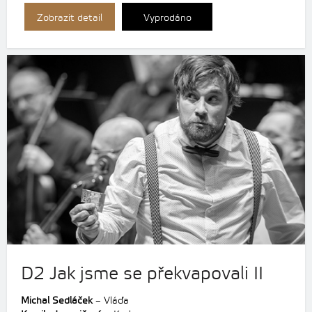
Zobrazit detail
Vyprodáno
D2 Jak jsme se překvapovali II
Michal Sedláček
– Vláďa