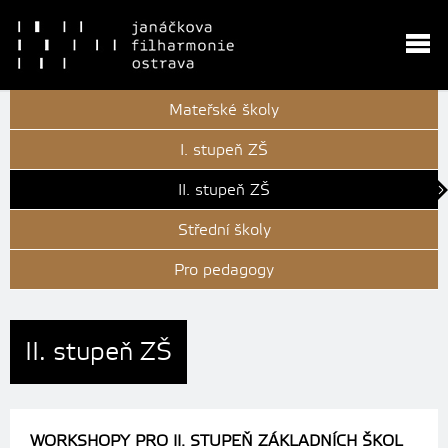
Mateřské školy
I. stupeň ZŠ
II. stupeň ZŠ
Střední školy
Pro pedagogy
II. stupeň ZŠ
WORKSHOPY PRO II. STUPEŇ ZÁKLADNÍCH ŠKOL