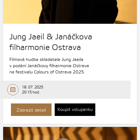
Jung Jaeil & Janáčkova
filharmonie Ostrava
Filmová hudba skladatele Jung Jaeila
v podání Janáčkovy filharmonie Ostrava
na festivalu Colours of Ostrava 2025
18. 07. 2025
20:15 hod.
Koupit vstupenku
Zobrazit detail