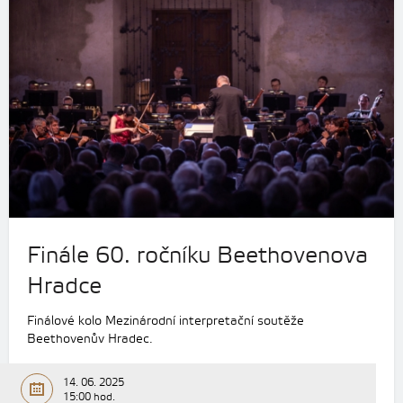
Finále 60. ročníku Beethovenova
Hradce
Finálové kolo Mezinárodní interpretační soutěže
Beethovenův Hradec.
14. 06. 2025
15:00 hod.