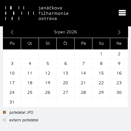
Srpen 2026
Po
Út
St
Čt
Pá
So
Ne
1
2
3
4
5
6
7
8
9
10
11
12
13
14
15
16
17
18
19
20
21
22
23
24
25
26
27
28
29
30
31
pořadatel JFO
externí pořadatel