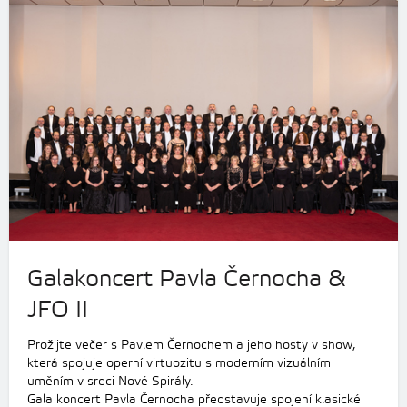
Galakoncert Pavla Černocha &
JFO II
Prožijte večer s Pavlem Černochem a jeho hosty v show,
která spojuje operní virtuozitu s moderním vizuálním
uměním v srdci Nové Spirály.
Gala koncert Pavla Černocha představuje spojení klasické