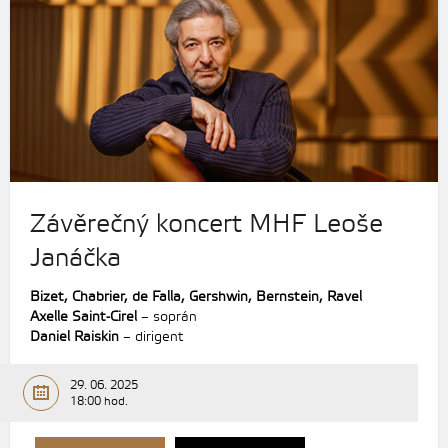
Závěrečný koncert MHF Leoše
Janáčka
Bizet,
Chabrier,
de Falla,
Gershwin,
Bernstein,
Ravel
Axelle Saint-Cirel
– soprán
Daniel Raiskin
– dirigent
29. 06. 2025
18:00 hod.