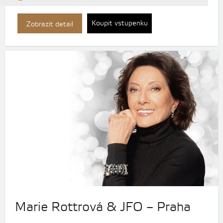
Koupit vstupenku
Zobrazit detail
Marie Rottrová & JFO – Praha