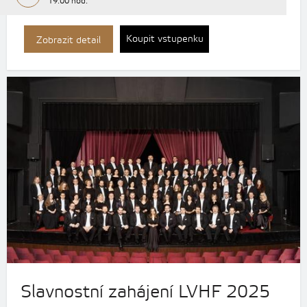
19:00 hod.
Koupit vstupenku
Zobrazit detail
Slavnostní zahájení LVHF 2025