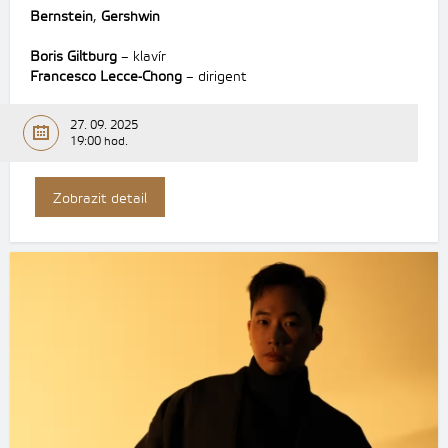
Bernstein
,
Gershwin
Boris Giltburg
– klavír
Francesco Lecce-Chong
– dirigent
27. 09. 2025
19:00 hod.
Zobrazit detail