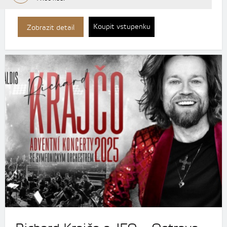
Koupit vstupenku
Zobrazit detail