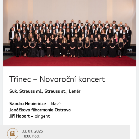
Třinec – Novoroční koncert
Suk, Strauss ml., Strauss st., Lehár
Sandro Nebieridze
– klavír
Janáčkova filharmonie Ostrava
Jiří Habart
– dirigent
03. 01. 2025
18:00 hod.