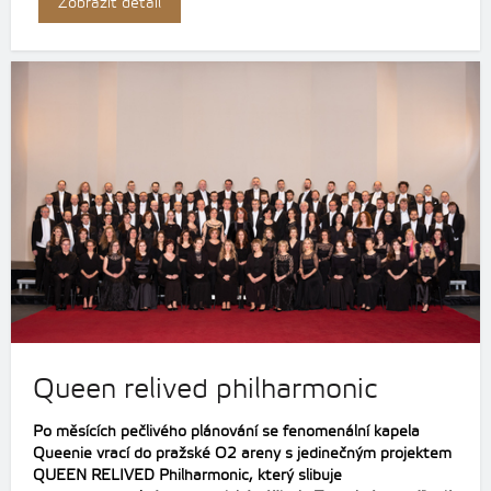
Zobrazit detail
Queen relived philharmonic
Po měsících pečlivého plánování se fenomenální kapela
Queenie vrací do pražské O2 areny s jedinečným projektem
QUEEN RELIVED Philharmonic, který slibuje