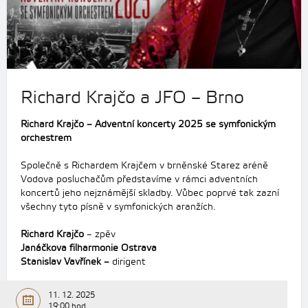
Richard Krajčo a JFO – Brno
Richard Krajčo – Adventní koncerty 2025 se symfonickým
orchestrem
Společně s Richardem Krajčem v brněnské Starez aréně
Vodova
posluchačům představíme v rámci adventních
koncertů jeho nejznámější skladby. Vůbec poprvé tak zazní
všechny tyto písně v symfonických aranžích.
Richard Krajčo
– zpěv
Janáčkova filharmonie Ostrava
Stanislav Vavřínek –
dirigent
11. 12. 2025
19:00 hod.