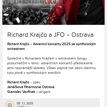
Richard Krajčo a JFO – Ostrava
Richard Krajčo – Adventní koncerty 2025 se symfonickým
orchestrem
Společně s Richardem Krajčem v ostravském Gongu
posluchačům v rámci adventních koncertů představíme
jeho nejznámější skladby. Vůbec poprvé tak zazní všechny
tyto písně v symfonických aranžích.
Richard Krajčo
– zpěv
Janáčkova filharmonie Ostrava
Stanislav Vavřínek –
dirigent
05. 12. 2025