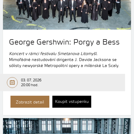
George Gershwin: Porgy a Bess
Koncert v rámci festivalu Smetanova Litomyšl.
Mimořádné nastudování dirigenta J. Davida Jacksona se
sólisty newyorské Metropolitní opery a milánské La Scaly.
03. 07. 2026
20:00 hod.
Koupit vstupenku
Zobrazit detail