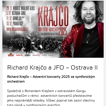
Richard Krajčo a JFO – Ostrava II
Richard Krajčo – Adventní koncerty 2025 se symfonickým
orchestrem
Společně s Richardem Krajčem v ostravském Gongu
posluchačům v rámci adventních koncertů představíme
jeho nejznámější skladby. Vůbec poprvé tak zazní všechny
tyto písně v symfonických aranžích.