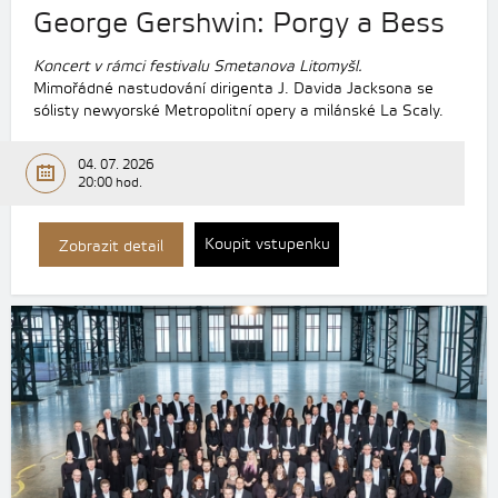
George Gershwin: Porgy a Bess
Koncert v rámci festivalu Smetanova Litomyšl.
Mimořádné nastudování dirigenta J. Davida Jacksona se
sólisty newyorské Metropolitní opery a milánské La Scaly.
04. 07. 2026
20:00 hod.
Koupit vstupenku
Zobrazit detail