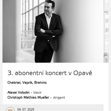
3. abonentní koncert v Opavě
Chabrier, Veprik, Brahms
Alexei Volodin
– klavír
Christoph Mathias Mueller
– dirigent
04. 07. 2025