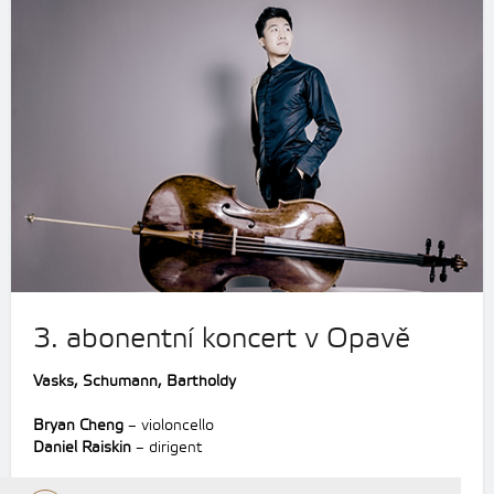
3. abonentní koncert v Opavě
Vasks,
Schumann, Bartholdy
Bryan Cheng
– violoncello
Daniel Raiskin
– dirigent