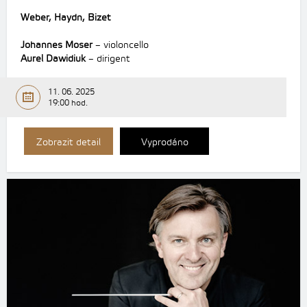
Weber, Haydn, Bizet
Johannes Moser
– violoncello
Aurel Dawidiuk
– dirigent
11. 06. 2025
19:00 hod.
Zobrazit detail
Vyprodáno