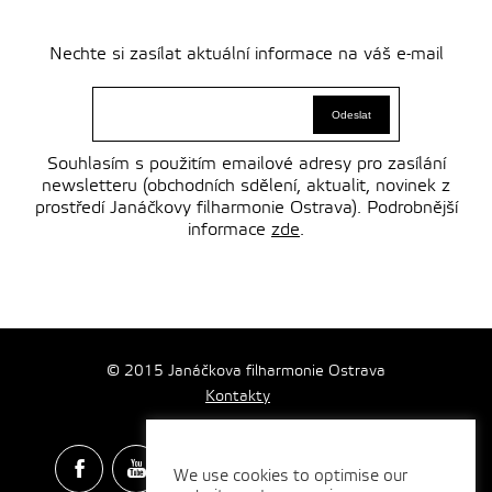
Nechte si zasílat aktuální informace na váš e-mail
Souhlasím s použitím emailové adresy pro zasílání
newsletteru (obchodních sdělení, aktualit, novinek z
prostředí Janáčkovy filharmonie Ostrava). Podrobnější
informace
zde
.
© 2015 Janáčkova filharmonie Ostrava
Kontakty
We use cookies to optimise our