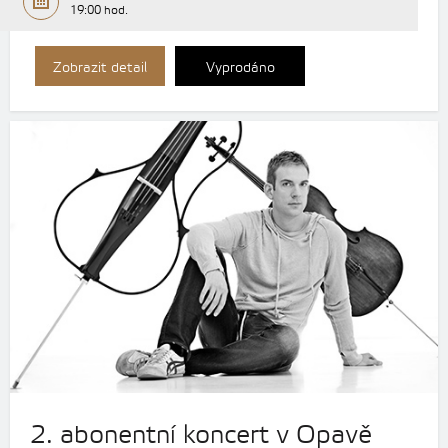
19:00 hod.
Zobrazit detail
Vyprodáno
2. abonentní koncert v Opavě