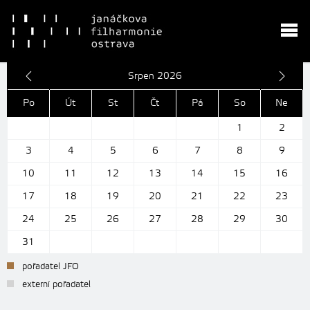
Srpen 2026
Po
Út
St
Čt
Pá
So
Ne
1
2
3
4
5
6
7
8
9
10
11
12
13
14
15
16
17
18
19
20
21
22
23
24
25
26
27
28
29
30
31
pořadatel JFO
externí pořadatel