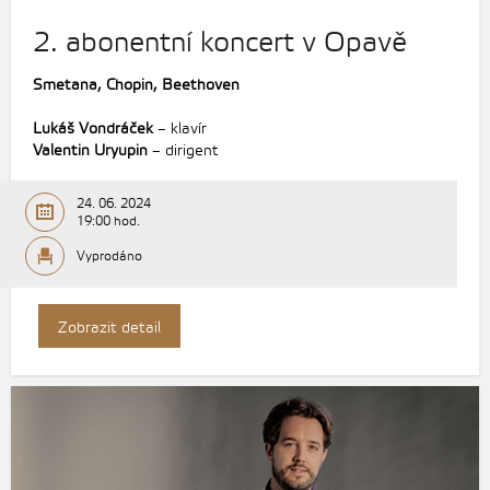
2. abonentní koncert v Opavě
Smetana, Chopin, Beethoven
Lukáš Vondráček
– klavír
Valentin Uryupin
– dirigent
24. 06. 2024
19:00 hod.
Vyprodáno
Zobrazit detail