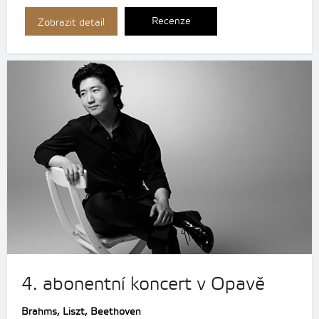
Recenze
Zobrazit detail
4. abonentní koncert v Opavě
Brahms,
Liszt, Beethoven