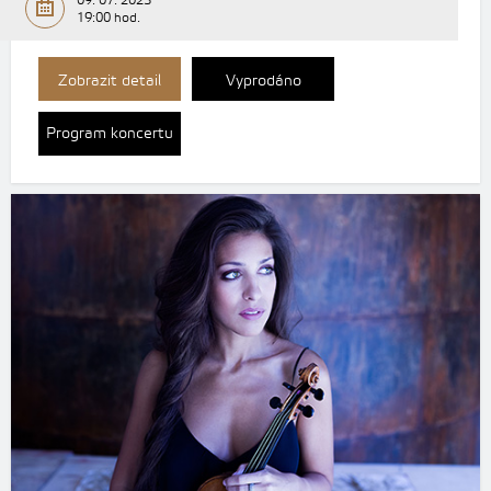
09. 07. 2023
19:00 hod.
Zobrazit detail
Vyprodáno
Program koncertu