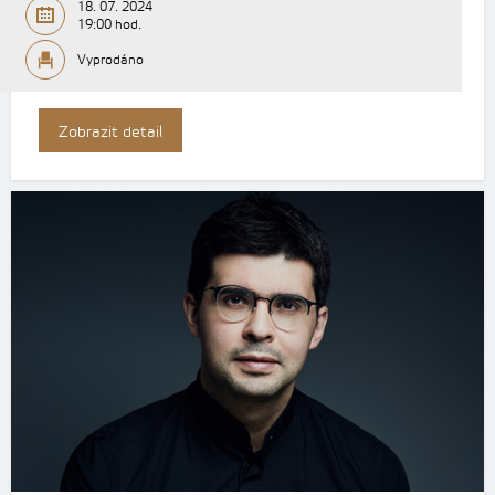
18. 07. 2024
19:00 hod.
Vyprodáno
Zobrazit detail