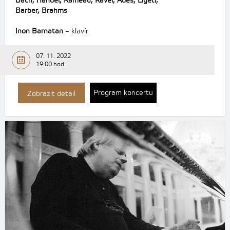
Bach, Händel, Rameau, Ravel, Adès, Ligeti,
Barber, Brahms
Inon Barnatan
– klavír
07. 11. 2022
19:00 hod.
Program koncertu
Zobrazit detail