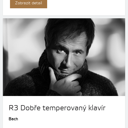
Zobrazit detail
R3 Dobře temperovaný klavír
Bach