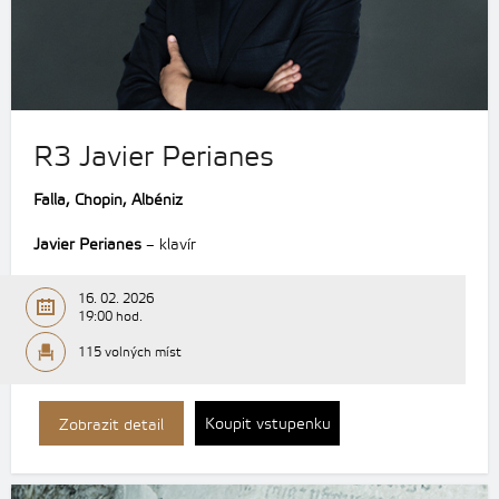
R3 Javier Perianes
Falla, Chopin, Albéniz
Javier Perianes
– klavír
16. 02. 2026
19:00 hod.
115 volných míst
Koupit vstupenku
Zobrazit detail