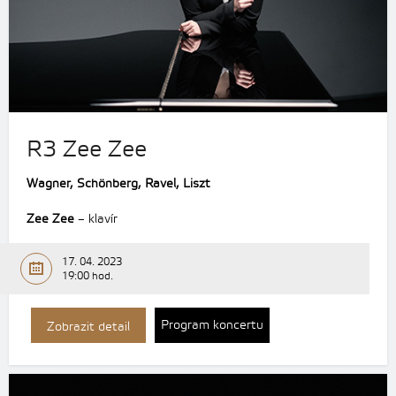
R3 Zee Zee
Wagner, Schönberg, Ravel, Liszt
Zee Zee
– klavír
17. 04. 2023
19:00 hod.
Program koncertu
Zobrazit detail