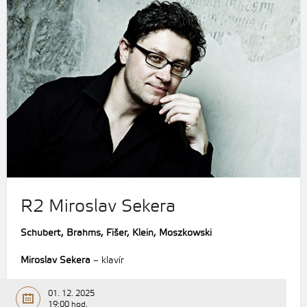
R2 Miroslav Sekera
Schubert, Brahms, Fišer, Klein, Moszkowski
Miroslav Sekera
– klavír
01. 12. 2025
19:00 hod.