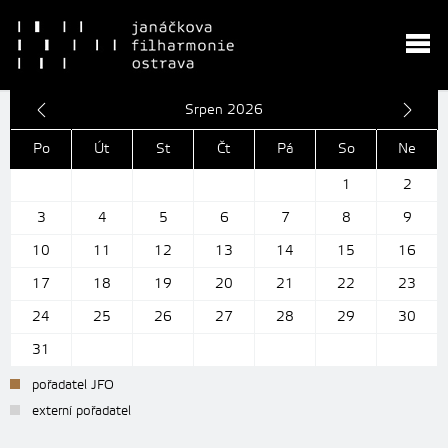
Srpen 2026
Po
Út
St
Čt
Pá
So
Ne
1
2
3
4
5
6
7
8
9
10
11
12
13
14
15
16
17
18
19
20
21
22
23
24
25
26
27
28
29
30
31
pořadatel JFO
externí pořadatel