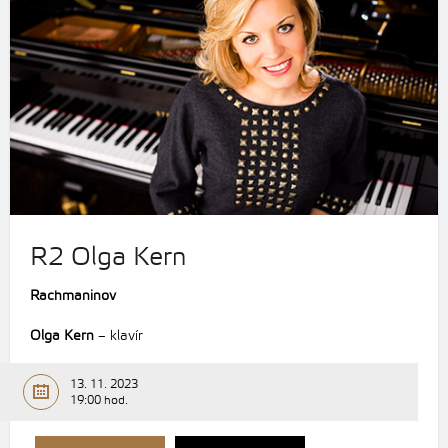
R2 Olga Kern
Rachmaninov
Olga Kern
– klavír
13. 11. 2023
19:00 hod.