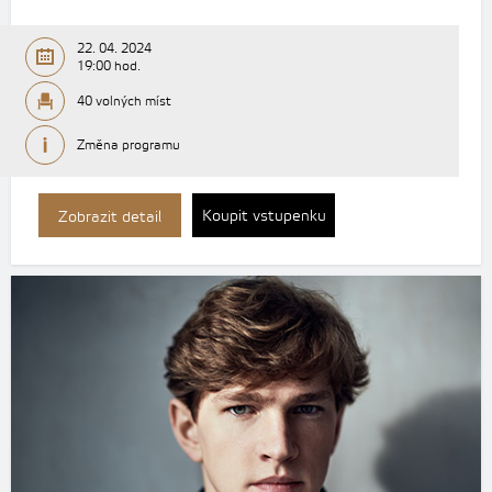
22. 04. 2024
19:00 hod.
40 volných míst
Změna programu
Koupit vstupenku
Zobrazit detail