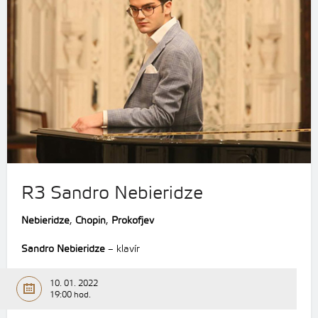
R3 Sandro Nebieridze
Nebieridze
,
Chopin
,
Prokofjev
Sandro Nebieridze
– klavír
10. 01. 2022
19:00 hod.