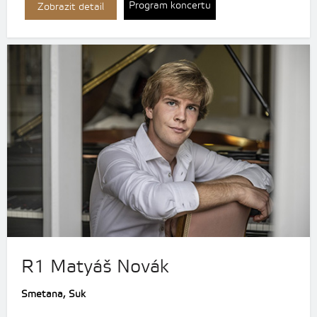
Program koncertu
Zobrazit detail
R1 Matyáš Novák
Smetana, Suk