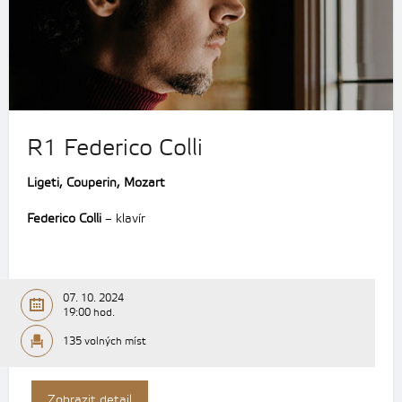
R1 Federico Colli
Ligeti, Couperin, Mozart
Federico Colli
– klavír
07. 10. 2024
19:00 hod.
135 volných míst
Zobrazit detail