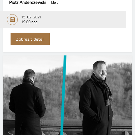
Piotr Anderszewski
– klavír
15. 02. 2021
19:00 hod.
Zobrazit detail