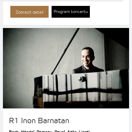
Program koncertu
Zobrazit detail
R1 Inon Barnatan