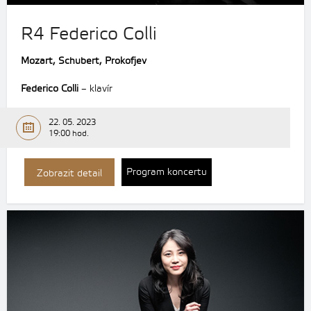
R4 Federico Colli
Mozart, Schubert, Prokofjev
Federico Colli
– klavír
22. 05. 2023
19:00 hod.
Program koncertu
Zobrazit detail