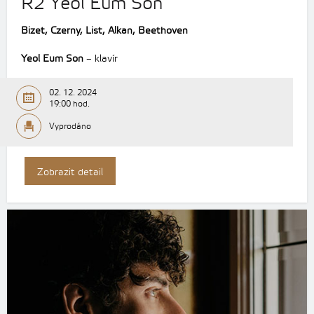
R2 Yeol Eum Son
Bizet, Czerny, List, Alkan, Beethoven
Yeol Eum Son
– klavír
02. 12. 2024
19:00 hod.
Vyprodáno
Zobrazit detail